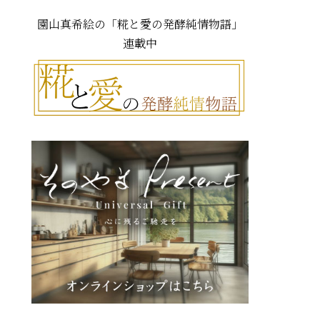
園山真希絵の「糀と愛の発酵純情物語」
連載中