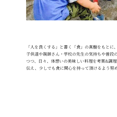
「人を良くする」と書く「食」の真髄をもとに
子供達や親御さん・学校の先生の気持ちや普段
つつ、日々、体想いの美味しい料理を考案&調
伝え、少しでも食に関心を持って頂けるよう努